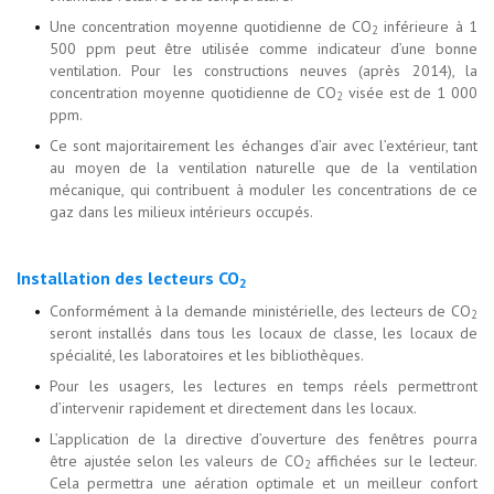
Une concentration moyenne quotidienne de CO
inférieure à 1
2
500 ppm peut être utilisée comme indicateur d’une bonne
ventilation. Pour les constructions neuves (après 2014), la
concentration moyenne quotidienne de CO
visée est de 1 000
2
ppm.
Ce sont majoritairement les échanges d’air avec l’extérieur, tant
au moyen de la ventilation naturelle que de la ventilation
mécanique, qui contribuent à moduler les concentrations de ce
gaz dans les milieux intérieurs occupés.
Installation des lecteurs CO
2
Conformément à la demande ministérielle, des lecteurs de CO
2
seront installés dans tous les locaux de classe, les locaux de
spécialité, les laboratoires et les bibliothèques.
Pour les usagers, les lectures en temps réels permettront
d’intervenir rapidement et directement dans les locaux.
L’application de la directive d’ouverture des fenêtres pourra
être ajustée selon les valeurs de CO
affichées sur le lecteur.
2
Cela permettra une aération optimale et un meilleur confort