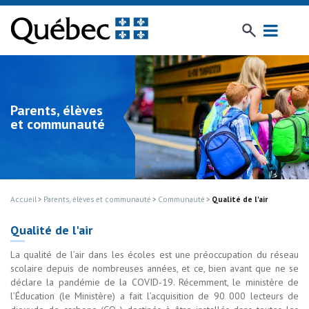
Parents, élèves
et communauté
Accueil
Parents, élèves et communauté
Communauté
Qualité de l'air
Qualité de l'air
La qualité de l’air dans les écoles est une préoccupation du réseau
scolaire depuis de nombreuses années, et ce, bien avant que ne se
déclare la pandémie de la COVID-19. Récemment, le ministère de
l’Éducation (le Ministère) a fait l’acquisition de 90 000 lecteurs de