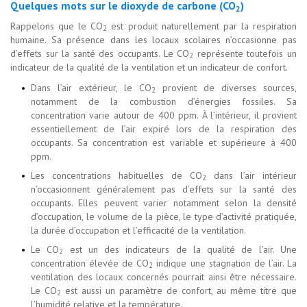
Quelques mots sur le dioxyde de carbone (CO
)
2
Rappelons que le CO
est produit naturellement par la respiration
2
humaine. Sa présence dans les locaux scolaires n’occasionne pas
d’effets sur la santé des occupants. Le CO
représente toutefois un
2
indicateur de la qualité de la ventilation et un indicateur de confort.
Dans l’air extérieur, le CO
provient de diverses sources,
2
notamment de la combustion d’énergies fossiles. Sa
concentration varie autour de 400 ppm. À l’intérieur, il provient
essentiellement de l’air expiré lors de la respiration des
occupants. Sa concentration est variable et supérieure à 400
ppm.
Les concentrations habituelles de CO
dans l’air intérieur
2
n’occasionnent généralement pas d’effets sur la santé des
occupants. Elles peuvent varier notamment selon la densité
d’occupation, le volume de la pièce, le type d’activité pratiquée,
la durée d’occupation et l’efficacité de la ventilation.
Le CO
est un des indicateurs de la qualité de l’air. Une
2
concentration élevée de CO
indique une stagnation de l’air. La
2
ventilation des locaux concernés pourrait ainsi être nécessaire.
Le CO
est aussi un paramètre de confort, au même titre que
2
l’humidité relative et la température.