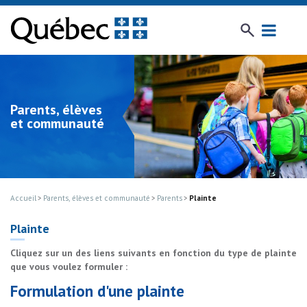
Parents, élèves
et communauté
Accueil
Parents, élèves et communauté
Parents
Plainte
Plainte
Cliquez sur un des liens suivants en fonction du type de plainte
que vous voulez formuler :
Formulation d'une plainte