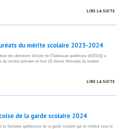
LIRE LA SUITE
auréats du mérite scolaire 2023-2024
iation des directions d’école de l’Outaouais québécois (ADÉOQ) a
 du secteur primaire et trois (3) élèves finissants du secteur
LIRE LA SUITE
oise de la garde scolaire 2024
st la Semaine québécoise de la garde scolaire qui se célèbre sous le