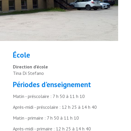
École
Direction d'école
Tina Di Stefano
Périodes d'enseignement
Matin - préscolaire : 7 h 50 à 11 h 10
Après-midi - préscolaire : 12 h 25 à 14 h 40
Matin - primaire : 7 h 50 à 11 h 10
Après-midi - primaire : 12 h 25 à 14 h 40