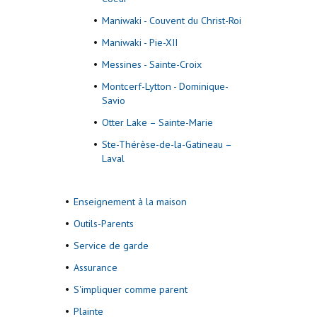
Maniwaki - Couvent du Christ-Roi
Maniwaki - Pie-XII
Messines - Sainte-Croix
Montcerf-Lytton - Dominique-
Savio
Otter Lake – Sainte-Marie
Ste-Thérèse-de-la-Gatineau –
Laval
Enseignement à la maison
Outils-Parents
Service de garde
Assurance
S'impliquer comme parent
Plainte