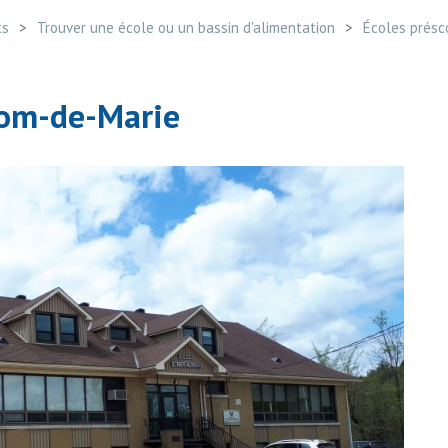
ts
Trouver une école ou un bassin d'alimentation
Écoles présco
Nom-de-Marie