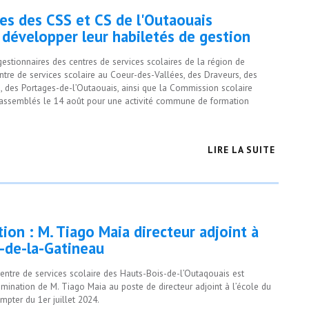
es des CSS et CS de l'Outaouais
 développer leur habiletés de gestion
 gestionnaires des centres de services scolaires de la région de
entre de services scolaire au Coeur-des-Vallées, des Draveurs, des
, des Portages-de-l’Outaouais, ainsi que la Commission scolaire
rassemblés le 14 août pour une activité commune de formation
LIRE LA SUITE
ion : M. Tiago Maia directeur adjoint à
-de-la-Gatineau
entre de services scolaire des Hauts-Bois-de-l’Outaqouais est
mination de M. Tiago Maia au poste de directeur adjoint à l’école du
pter du 1er juillet 2024.