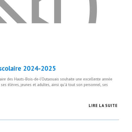
scolaire 2024-2025
laire des Hauts-Bois-de-l‘Outaouais souhaite une excellente année
ses élèves, jeunes et adultes, ainsi qu’à tout son personnel, ses
 cookies pour visualiser ce vidéo
LIRE LA SUITE