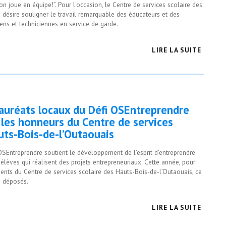
on joue en équipe!”. Pour l'occasion, le Centre de services scolaire des
 désire souligner le travail remarquable des éducateurs et des
iens et techniciennes en service de garde.
LIRE LA SUITE
lauréats locaux du Défi OSEntreprendre
 les honneurs du Centre de services
uts-Bois-de-l’Outaouais
OSEntreprendre soutient le développement de l’esprit d’entreprendre
élèves qui réalisent des projets entrepreneuriaux. Cette année, pour
ents du Centre de services scolaire des Hauts-Bois-de-l’Outaouais, ce
é déposés.
LIRE LA SUITE