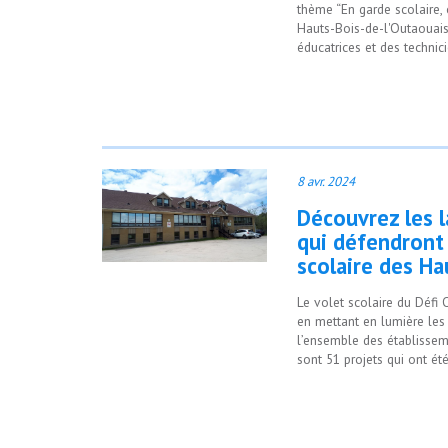
thème “En garde scolaire, 
Hauts-Bois-de-l'Outaouais
éducatrices et des technic
8 avr. 2024
Découvrez les 
qui défendront
scolaire des Ha
Le volet scolaire du Défi 
en mettant en lumière les 
l’ensemble des établissem
sont 51 projets qui ont ét