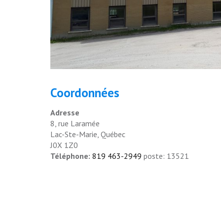
Coordonnées
Adresse
8, rue Laramée
Lac-Ste-Marie, Québec
J0X 1Z0
Téléphone:
819 463-2949
poste: 13521