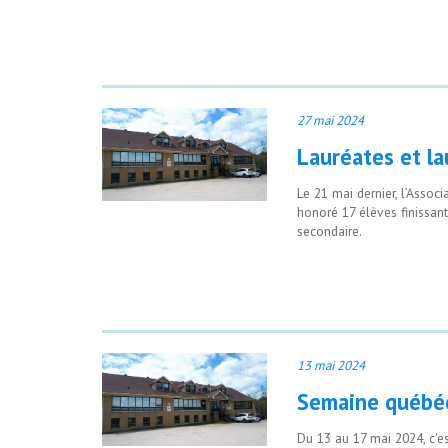
27 mai 2024
Lauréates et l
Le 21 mai dernier, l’Assoc
honoré 17 élèves finissants
secondaire.
13 mai 2024
Semaine québéc
Du 13 au 17 mai 2024, c'e