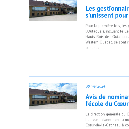
Les gestionnair
s'unissent pour
Pour la première fois, les
l’Outaouais, incluant le C
Hauts-Bois-de-l’Outaouais
Western Québec, se sont 
continue.
30 mai 2024
Avis de nominat
l’école du Cœur
La direction générale du C
heureuse d’annoncer la no
Cœur-de-la-Gatineau à com