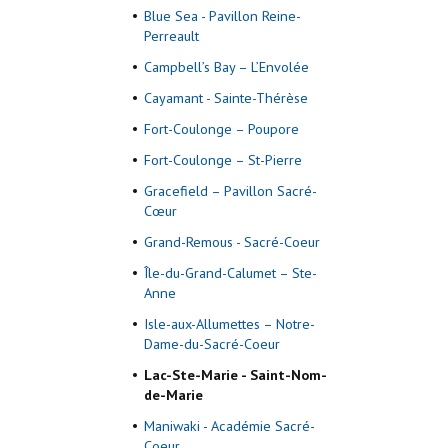
Blue Sea - Pavillon Reine-
Perreault
Campbell’s Bay – L’Envolée
Cayamant - Sainte-Thérèse
Fort-Coulonge – Poupore
Fort-Coulonge – St-Pierre
Gracefield – Pavillon Sacré-
Cœur
Grand-Remous - Sacré-Coeur
Île-du-Grand-Calumet – Ste-
Anne
Isle-aux-Allumettes – Notre-
Dame-du-Sacré-Coeur
Lac-Ste-Marie - Saint-Nom-
de-Marie
Maniwaki - Académie Sacré-
Coeur