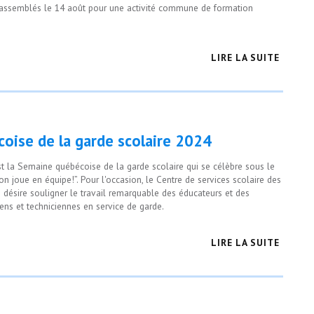
rassemblés le 14 août pour une activité commune de formation
LIRE LA SUITE
oise de la garde scolaire 2024
st la Semaine québécoise de la garde scolaire qui se célèbre sous le
on joue en équipe!”. Pour l'occasion, le Centre de services scolaire des
 désire souligner le travail remarquable des éducateurs et des
iens et techniciennes en service de garde.
LIRE LA SUITE