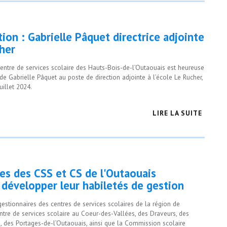
ion : Gabrielle Pâquet directrice adjointe
cher
Centre de services scolaire des Hauts-Bois-de-l’Outaouais est heureuse
e Gabrielle Pâquet au poste de direction adjointe à l’école Le Rucher,
uillet 2024.
LIRE LA SUITE
es des CSS et CS de l'Outaouais
 développer leur habiletés de gestion
 gestionnaires des centres de services scolaires de la région de
entre de services scolaire au Coeur-des-Vallées, des Draveurs, des
, des Portages-de-l’Outaouais, ainsi que la Commission scolaire