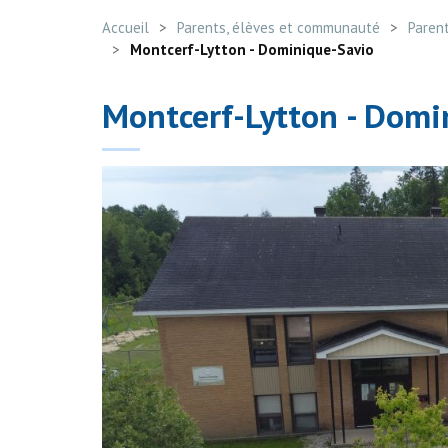
Accueil
Parents, élèves et communauté
Paren
Montcerf-Lytton - Dominique-Savio
Montcerf-Lytton - Domi