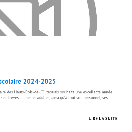
scolaire 2024-2025
laire des Hauts-Bois-de-l‘Outaouais souhaite une excellente année
ses élèves, jeunes et adultes, ainsi qu’à tout son personnel, ses
 cookies pour visualiser ce vidéo
LIRE LA SUITE