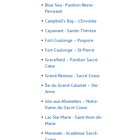
Blue Sea - Pavillon Reine-
Perreault
Campbell’s Bay – L’Envolée
Cayamant - Sainte-Thérèse
Fort-Coulonge – Poupore
Fort-Coulonge – St-Pierre
Gracefield – Pavillon Sacré-
Cœur
Grand-Remous - Sacré-Coeur
Île-du-Grand-Calumet – Ste-
Anne
Isle-aux-Allumettes – Notre-
Dame-du-Sacré-Coeur
Lac-Ste-Marie - Saint-Nom-de-
Marie
Maniwaki - Académie Sacré-
Coeur