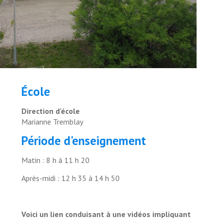
École
Direction d'école
Marianne Tremblay
Période d'enseignement
Matin : 8 h à 11 h 20
Après-midi : 12 h 35 à 14 h 50
Voici un lien conduisant à une vidéos impliquant