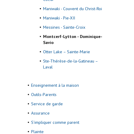
Maniwaki - Couvent du Christ-Roi
Maniwaki - Pie-XII
Messines - Sainte-Croix
Montcerf-Lytton - Dominique-
Savio
Otter Lake – Sainte-Marie
Ste-Thérèse-de-la-Gatineau –
Laval
Enseignement à la maison
Outils-Parents
Service de garde
Assurance
S'impliquer comme parent
Plainte