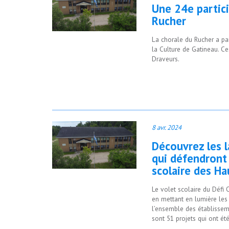
Une 24e partici
Rucher
La chorale du Rucher a pa
la Culture de Gatineau. Ce
Draveurs.
8 avr. 2024
Découvrez les 
qui défendront
scolaire des Ha
Le volet scolaire du Défi 
en mettant en lumière les 
l’ensemble des établissem
sont 51 projets qui ont ét