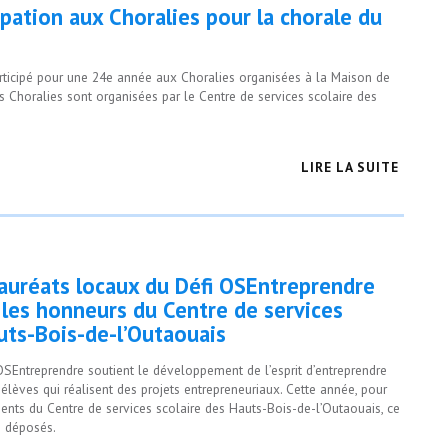
pation aux Choralies pour la chorale du
rticipé pour une 24e année aux Choralies organisées à la Maison de
s Choralies sont organisées par le Centre de services scolaire des
LIRE LA SUITE
lauréats locaux du Défi OSEntreprendre
 les honneurs du Centre de services
uts-Bois-de-l’Outaouais
OSEntreprendre soutient le développement de l’esprit d’entreprendre
élèves qui réalisent des projets entrepreneuriaux. Cette année, pour
ents du Centre de services scolaire des Hauts-Bois-de-l’Outaouais, ce
é déposés.