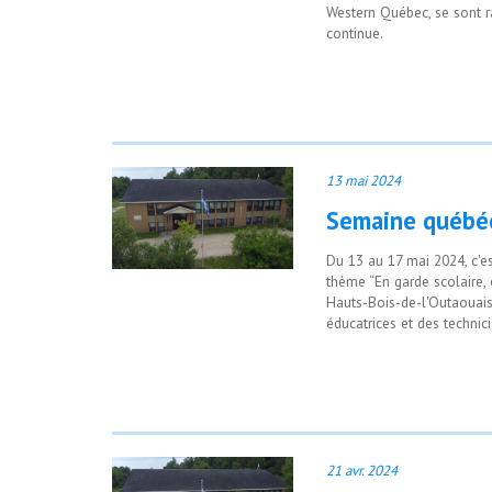
Western Québec, se sont 
continue.
13 mai 2024
Semaine québéc
Du 13 au 17 mai 2024, c'e
thème “En garde scolaire, 
Hauts-Bois-de-l'Outaouais
éducatrices et des technic
21 avr. 2024